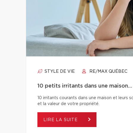
STYLE DE VIE
RE/MAX QUÉBEC
10 petits irritants dans une maison…
10 irritants courants dans une maison et leurs so
et la valeur de votre propriété.
LIRE LA SUITE