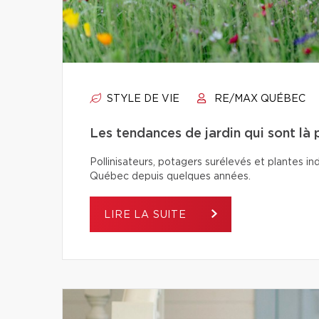
STYLE DE VIE
RE/MAX QUÉBEC
Les tendances de jardin qui sont là 
Pollinisateurs, potagers surélevés et plantes in
Québec depuis quelques années.
LIRE LA SUITE