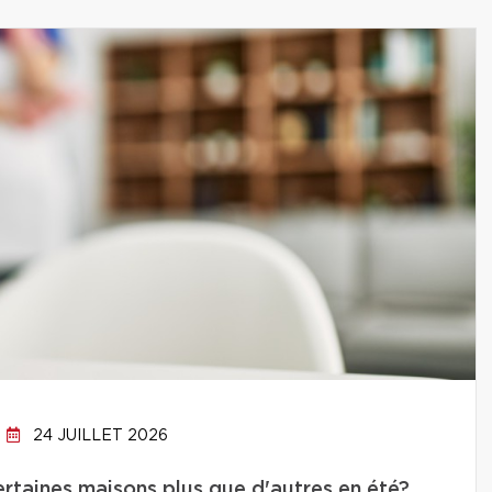
24 JUILLET 2026
ertaines maisons plus que d'autres en été?