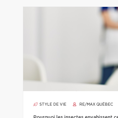
STYLE DE VIE
RE/MAX QUÉBEC
Pourquoi les insectes envahissent c