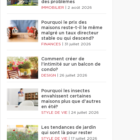
des problèmes
IMMOBILIER
|
2 août 2026
Pourquoi le prix des
maisons reste-t-il le même
malgré un taux directeur
stable ou qui descend?
FINANCES
|
31 juillet 2026
Comment créer de
l'intimité sur un balcon de
condo?
DESIGN
|
26 juillet 2026
Pourquoi les insectes
envahissent certaines
maisons plus que d'autres
en été?
STYLE DE VIE
|
24 juillet 2026
Les tendances de jardin
qui sont là pour rester
STYLE DE VIE
|
17 juillet 2026