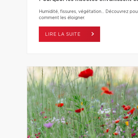
Humidité, fissures, végétation… Découvrez pour
comment les éloigner.
LIRE LA SUITE