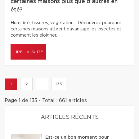
certaines maisons plus que d'autres en
été?
Humidité, fissures, végétation… Découvrez pourquoi
certaines maisons attirent davantage les insectes et
comment les éloigner.
LIRE LA SUITE
1
2
...
133
Page 1 de 133 - Total : 661 articles
ARTICLES RÉCENTS
Est-ce un bon moment pour